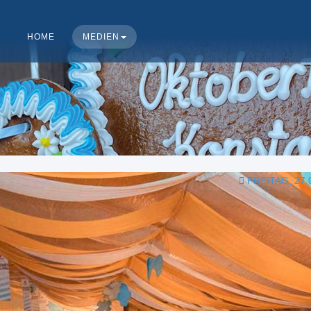
HOME
MEDIEN
FREITAG, 27.