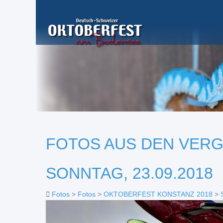
FOTOS AUS DEN VER
SONNTAG, 23.09.2018
Fotos
>
Fotos
>
OKTOBERFEST KONSTANZ 2018
>