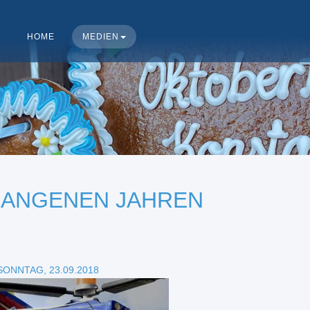
HOME
MEDIEN
GANGENEN JAHREN
SONNTAG, 23.09.2018