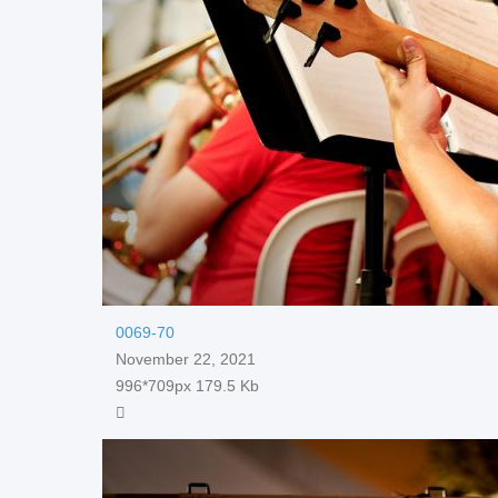
0069-70
November 22, 2021
996*709px
179.5 Kb