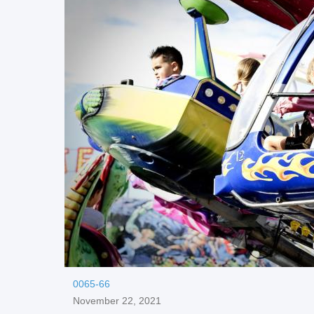
0065-66
November 22, 2021